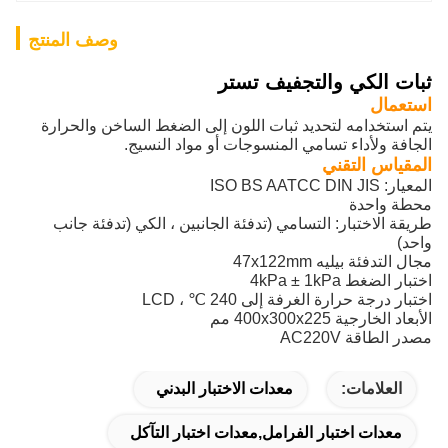
وصف المنتج
ثبات الكي والتجفيف تستر
استعمال
يتم استخدامه لتحديد ثبات اللون إلى الضغط الساخن والحرارة
الجافة ولأداء تسامي المنسوجات أو مواد النسيج.
المقياس التقني
المعيار: ISO BS AATCC DIN JIS
محطة واحدة
طريقة الاختبار: التسامي (تدفئة الجانبين ، الكي (تدفئة جانب
واحد)
مجال التدفئة بيليه 47x122mm
اختبار الضغط 4kPa ± 1kPa
اختبار درجة حرارة الغرفة إلى 240 ℃ ، LCD
الأبعاد الخارجية 400x300x225 مم
مصدر الطاقة AC220V
العلامات:
معدات الاختبار البدني
معدات اختبار الفرامل,معدات اختبار التآكل