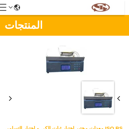
المنتجات
ISO BS معدات مختبر اختبار ثبات الكي و اختبار التسامي