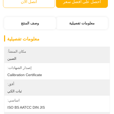
احصل على افضل سعر
اتصل الآن
معلومات تفصيلية
وصف المنتج
معلومات تفصيلية
مكان المنشأ:
الصين
إصدار الشهادات:
Calibration Certificate
أفق:
ثبات الكي
اساسي:
ISO BS AATCC DIN JIS