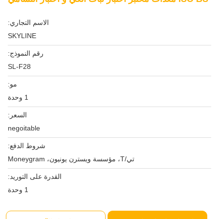
الاسم التجاري:
SKYLINE
رقم النموذج:
SL-F28
مو:
1 وحدة
السعر:
negoitable
شروط الدفع:
تي/T، مؤسسة ويسترن يونيون، Moneygram
القدرة على التوريد:
1 وحدة