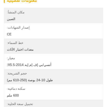
معلومات تفصيلية
مكان المنشأ:
الصين
إصدار الشهادات:
CE
خط السماء:
معدات اختبار الأثاث
معيار:
أنسي/بي إف إم إيه X5.5-2014؛
حجم الشريحة:
طول 10-24 بوصة (250-610 مم)
سكتة دماغية:
600 ملم
تحميل سعة الخلية: