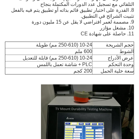
التلقائي مع تسجيل عدد الدورات المكتملة بنجاح
8. القدرة على اختبار تطبيق قائم بذاته أو تطبيق يتم فيه بالفعل
تثبيت الشرائح في التطبيق.
9. مصممة لعمر افتراضي لا يقل عن 15 مليون دورة
10. مشغل مؤازر
11. حاصلة على شهادة CE
حجم الشريحة
10-24 (250-610 مم) طويلة
الشوط
600 ملم
عرض الأدراج
10-24 (250-610 مم) قابلة للتعديل
وحدة التحكم
PLC + شاشة تعمل باللمس
سعة خلية الحمل
200 كجم