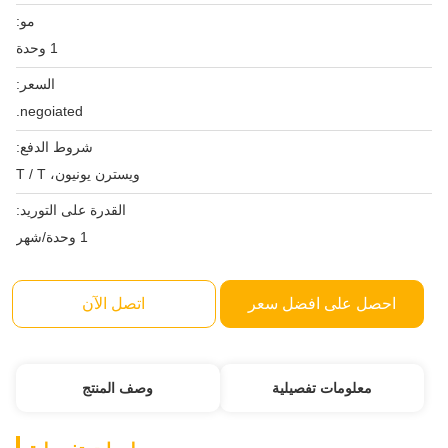
مو:
1 وحدة
السعر:
negoiated.
شروط الدفع:
ويسترن يونيون، T / T
القدرة على التوريد:
1 وحدة/شهر
احصل على افضل سعر
اتصل الآن
معلومات تفصيلية
وصف المنتج