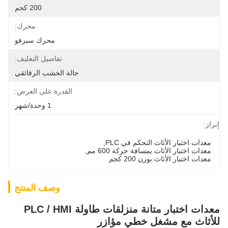
200 كجم
محرك:
محرك سيرفو
تفاصيل التغليف:
حالة الخشب الرقائقي
القدرة على العرض:
1 وحدة/شهر
إبراز:
معدات اختبار الأثاث التحكم في PLC
, 
معدات اختبار الأثاث بمسافة حركة 600 مم
, 
معدات اختبار الأثاث بوزن 200 كجم
وصف المنتج
معدات اختبار متانة منزلقات طاولة PLC / HMI
للأثاث مع مشغل خطي مؤازر