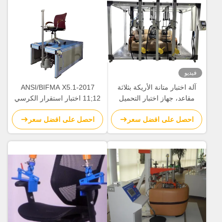
فيديو
آلة اختبار متانة الأريكة بثلاثة
ANSI/BIFMA X5.1-2017
مقاعد، جهاز اختبار التحميل
11;12 اختبار استقرار الكرسي
الثابت، آلة اختبار عالمية EN
اختبار الاستقرار الأمامي
احصل على افضل سعر
احصل على افضل سعر
1728 EN12520