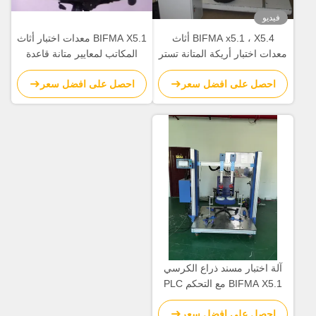
فيديو
BIFMA x5.1 ، X5.4 أثاث
BIFMA X5.1 معدات اختبار أثاث
معدات اختبار أريكة المتانة تستر
المكاتب لمعايير متانة قاعدة
مع شاشة تعمل باللمس PLC
الذراع
احصل على افضل سعر
احصل على افضل سعر
آلة اختبار مسند ذراع الكرسي
BIFMA X5.1 مع التحكم PLC
بارتفاع مسند الذراع 650-780
احصل على افضل سعر
مم وضمان 18 شهرًا