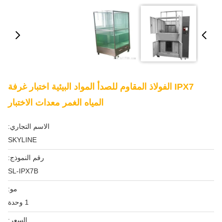
IPX7 الفولاذ المقاوم للصدأ المواد البيئية اختبار غرفة
المياه الغمر معدات الاختبار
الاسم التجاري:
SKYLINE
رقم النموذج:
SL-IPX7B
مو:
1 وحدة
السعر: