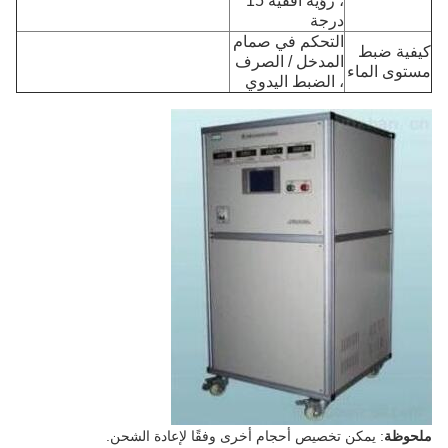
، رؤية أفقية 15
درجة
التحكم في صمام
كيفية ضبط
المدخل / الصرف
مستوى الماء
، الضبط اليدوي
ملحوظة
: يمكن تخصيص أحجام أخرى وفقًا لإعادة الشحن.