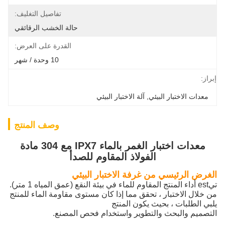
تفاصيل التغليف:
حالة الخشب الرقائقي
القدرة على العرض:
10 وحدة / شهر
إبراز:
معدات الاختبار البيئي
, 
آلة الاختبار البيئي
وصف المنتج
معدات اختبار الغمر بالماء IPX7 مع 304 مادة
الفولاذ المقاوم للصدأ
الغرض الرئيسي من غرفة الاختبار البيئي
تي
est أداء المنتج المقاوم للماء في بيئة النقع (عمق المياه 1 متر).
من خلال الاختبار ، تحقق مما إذا كان مستوى مقاومة الماء للمنتج
يلبي الطلبات ، بحيث يكون المنتج
التصميم والبحث والتطوير واستخدام فحص المصنع.