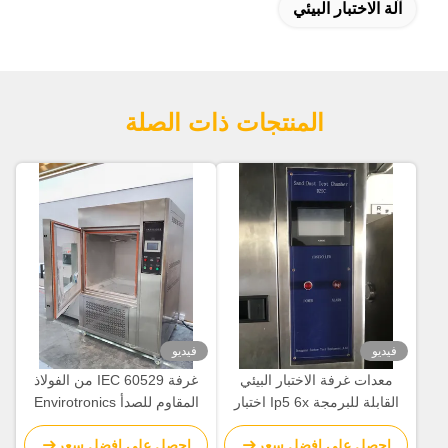
آلة الاختبار البيئي
المنتجات ذات الصلة
فيديو
فيديو
معدات غرفة الاختبار البيئي
غرفة IEC 60529 من الفولاذ
القابلة للبرمجة Ip5 6x اختبار
المقاوم للصدأ Envirotronics
مسحوق رمل الغبار
خالية من الغبار والرمل
احصل على افضل سعر
احصل على افضل سعر
والمسحوق