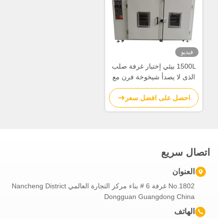
فيديو
1500L بيئي إختبار غرفة صلب
الذى لا يصدأ شيخوخة فرن مع
باب مزدوج
احصل على افضل سعر
اتصال سريع
العنوان
No.1802 غرفة 6 # بناء مركز التجارة العالمي Nancheng District
Dongguan Guangdong China
الهاتف