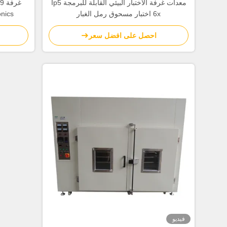
معدات غرفة الاختبار البيئي القابلة للبرمجة Ip5
6x اختبار مسحوق رمل الغبار
احصل على افضل سعر
فيديو