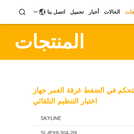
جات
الحالات
أخبار
تحميل
اتصل بنا
المنتجات
 التحكم في الضغط غرفة الغمر جهاز
اختبار التنظيم التلقائي
SKYLINE
SL-IPX8-30A-20L