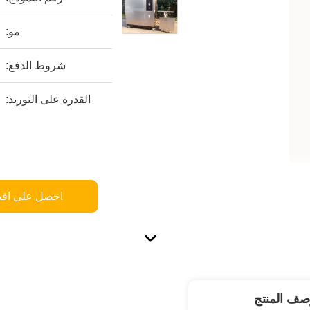
مو:
شروط الدفع:
القدرة على التوريد:
احصل على اف
صف المنتج