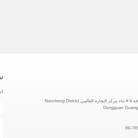
نش
اش
No.1802 غرفة 6 # بناء مركز التجارة العالمي Nancheng District
Dongguan Guang
86-76