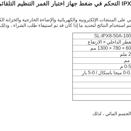
 ضغط جهاز اختبار الغمر التنظيم التلقائي
تم استخدام النتائج لتحديد ما إذا كان قد تم استيفاء طلب الشراء ، وذلك
SL-IPX8-50A-10
قطر الداخلي × الارتفاع
78 × 1300 مم
ملم
0- م
يجا باسكال / 0-5 بار
لجسم المائي ، لذلك