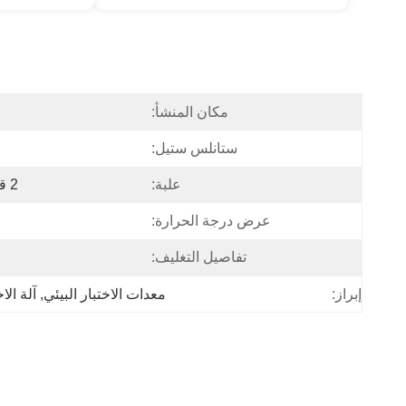
مكان المنشأ:
ستانلس ستيل:
علبة:
2 قطعة صواني الفولاذ المقاوم للصدأ
عرض درجة الحرارة:
تفاصيل التغليف:
معدات الاختبار البيئي
, 
آلة الا
إبراز: