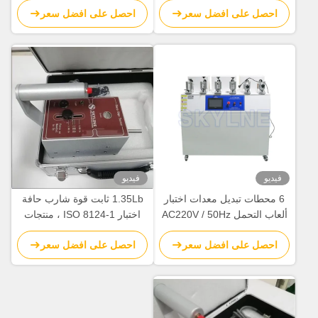
احصل على افضل سعر
احصل على افضل سعر
الأطفال
فيديو
فيديو
6 محطات تبديل معدات اختبار
1.35Lb ثابت قوة شارب حافة
ألعاب التحمل AC220V / 50Hz
اختبار ISO 8124-1 ، منتجات
الأطفال / لعب معدات اختبار
احصل على افضل سعر
احصل على افضل سعر
السلامة