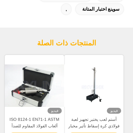
سوينغ اختبار المتانة
,
المنتجات ذات الصلة
فيديو
فيديو
أستم لعب يختبر تجهيز لعبة
ISO 8124-1 EN71-1 ASTM
فولاذي كرة إسقاط تأثير مخبار
ألعاب الفولاذ المقاوم للصدأ
لبلاستيك / سيراميك
اختبار نقطة شارب لمنتجات