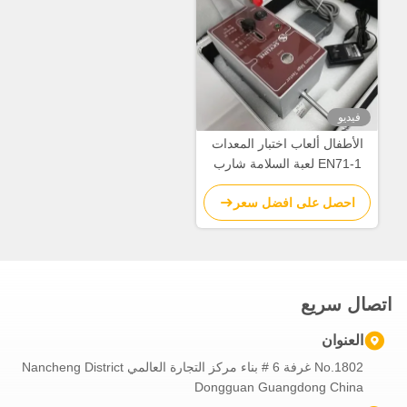
فيديو
الأطفال ألعاب اختبار المعدات
EN71-1 لعبة السلامة شارب
حافة تستر
احصل على افضل سعر
اتصال سريع
العنوان
No.1802 غرفة 6 # بناء مركز التجارة العالمي Nancheng District
Dongguan Guangdong China