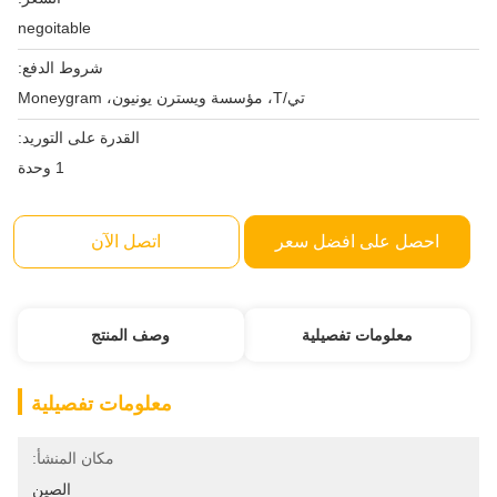
negoitable
شروط الدفع:
تي/T، مؤسسة ويسترن يونيون، Moneygram
القدرة على التوريد:
1 وحدة
احصل على افضل سعر
اتصل الآن
معلومات تفصيلية
وصف المنتج
معلومات تفصيلية
مكان المنشأ:
الصين