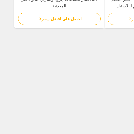
 البلاستيك
المعدنية
ر
احصل على افضل سعر