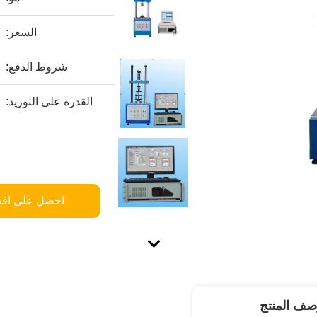
السعر:
شروط الدفع:
القدرة على التوريد:
احصل على اف
صف المنتج