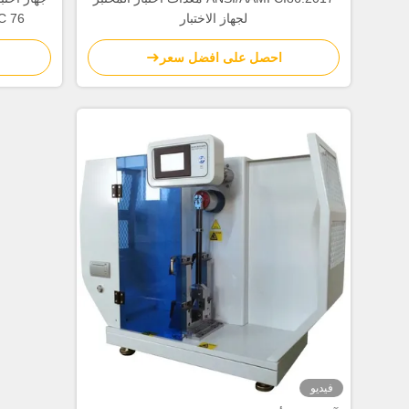
لجهاز الاختبار
C 76
احصل على افضل سعر
فيديو