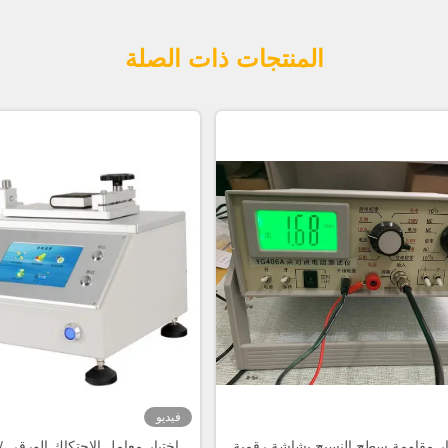
المنتجات ذات الصلة
فيديو
بار مقاومة سطح النسيج بشاشة رقمية
اختبار معامل الاحتكاك الورقي /