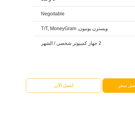
Negoitable
ويسترن يونيون, T/T, MoneyGram
2 جهاز كمبيوتر شخصى / الشهر
ضل سعر
اتصل الآن