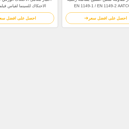
EN 1149-1 / EN 1149-2 AATC
الاحتكاك للسينما لقياس فيلم
احصل على افضل سعر
احصل على افضل سع