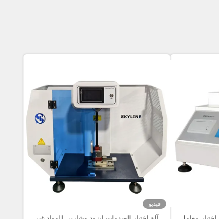
فيديو
 اختبار معامل
آلة اختبار الصدمات إيزود وشاربي للمواد غير