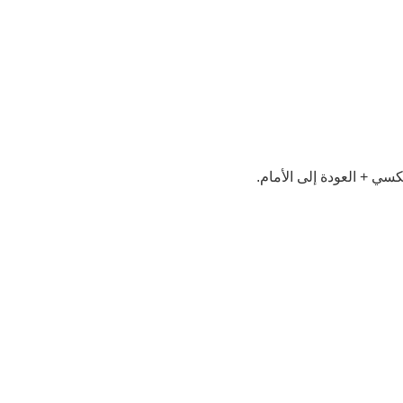
عكسي + العودة إلى الأمام.