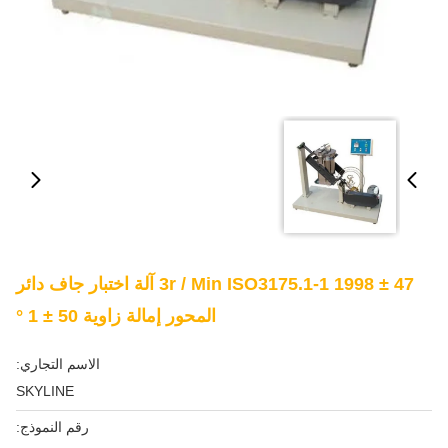
47 ± 3r / Min ISO3175.1-1 1998 آلة اختبار جاف دائر
المحور إمالة زاوية 50 ± 1 °
الاسم التجاري:
SKYLINE
رقم النموذج: