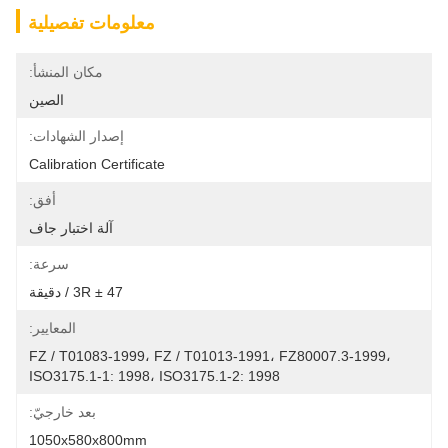
معلومات تفصيلية
مكان المنشأ:
الصين
إصدار الشهادات:
Calibration Certificate
أفق:
آلة اختبار جاف
سرعة:
47 ± 3R / دقيقة
المعايير:
FZ / T01083-1999، FZ / T01013-1991، FZ80007.3-1999، 
ISO3175.1-1: 1998، ISO3175.1-2: 1998
بعد خارجيّ:
1050x580x800mm