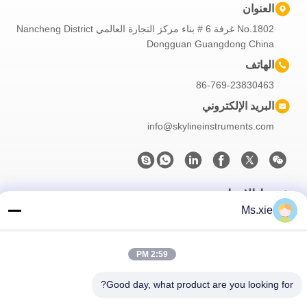
العنوان
No.1802 غرفة 6 # بناء مركز التجارة العالمي Nancheng District
Dongguan Guangdong China
الهاتف
86-769-23830463
البريد الإلكتروني
info@skylineinstruments.com
نشرتنا الإخبارية
Ms.xie
اشترك في نشرتنا الإخبارية للحصول على خصومات وأكثر.
2:59 PM
Good day, what product are you looking for?