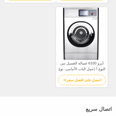
أيزو 6330 غسالة الغسيل من
النوع أ (حمل الباب الأمامي، نوع
طبل أفقي)
احصل على افضل سعر
اتصال سريع