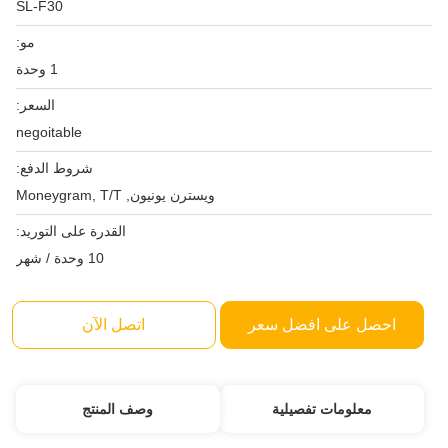
SL-F30
مو:
1 وحدة
السعر:
negoitable
شروط الدفع:
ويسترن يونيون, Moneygram, T/T
القدرة على التوريد:
10 وحدة / شهر
احصل على افضل سعر
اتصل الآن
معلومات تفصيلية
وصف المنتج