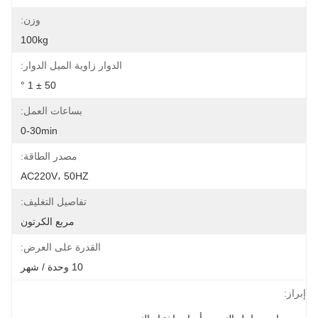
وزن:
100kg
الدوار زاوية الميل الدوار:
50 ± 1 °
بساعات العمل:
0-30min
مصدر الطاقة:
AC220V، 50HZ
تفاصيل التغليف:
مربع الكرتون
القدرة على العرض:
10 وحدة / شهر
إبراز: