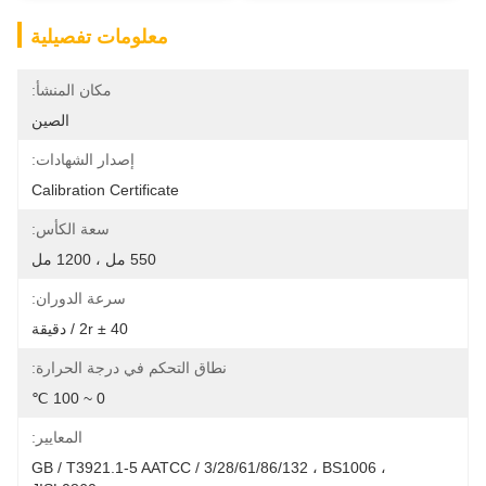
معلومات تفصيلية
مكان المنشأ:
الصين
إصدار الشهادات:
Calibration Certificate
سعة الكأس:
550 مل ، 1200 مل
سرعة الدوران:
40 ± 2r / دقيقة
نطاق التحكم في درجة الحرارة:
0 ~ 100 ℃
المعايير:
GB / T3921.1-5 AATCC / 3/28/61/86/132 ، BS1006 ، 