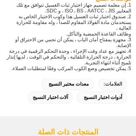
1. إن معلمة تصميم جهاز اختبار ثبات الغسيل تتوافق مع تلك
المعايير ISO ، BS ، AATCC ، JIS ، و SDC.
2. صندوق اختبار ثبات الغسيل هذا وكوب الاختبار الخاص به
يستخدمان مادة الفولاذ المقاوم للصدأ ، وله مقاومة للحرارة
العالية ،
وظائف القاعدة الحمضية والتآكل.
3. مجهزة بمفتاح أمان الباب ، يمكن أن تحمي من الاحتراق أو
الإصابة.
4. تجهيز مع عداد وقت الإجراء ، وحدة التحكم الرقمية في درجة
الحرارة ، درجة الحرارة التلقائية ، والتحكم في الوقت ، لديها إنذار
تلميح أثناء انتهاء التجربة.
5. يمكن تخصيص وضع الكوب المركب وفقًا لمتطلبات العملاء.
العلامات:
معدات مختبر النسيج
أدوات اختبار النسيج
آلات اختبار النسيج
المنتجات ذات الصلة