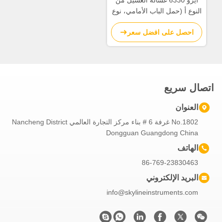
أيزو 6330 غسالة الغسيل من
النوع أ (حمل الباب الأمامي، نوع
طبل أفقي)
احصل على افضل سعر
اتصال سريع
العنوان
No.1802 غرفة 6 # بناء مركز التجارة العالمي Nancheng District
Dongguan Guangdong China
الهاتف
86-769-23830463
البريد الإلكتروني
info@skylineinstruments.com