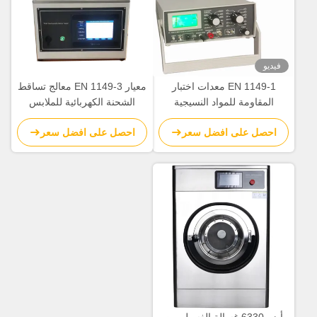
فيديو
EN 1149-1 معدات اختبار
معيار EN 1149-3 معالج تساقط
المقاومة للمواد النسيجية
الشحنة الكهربائية للملابس
الواقية
احصل على افضل سعر
احصل على افضل سعر