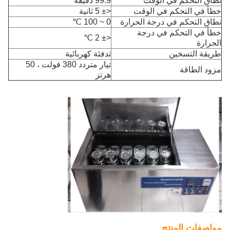
نطاق التحكم في الوقت
99.9 دقيقة
خطأ في التحكم في الوقت
<± 5 ثانية
نطاق التحكم في درجة الحرارة
0 ~ 100 ℃
خطأ في التحكم في درجة
<± 2 ℃
الحرارة
طريقة التسخين
تدفئة كهربائية
تيار متردد 380 فولت ، 50
مزود الطاقة
هرتز
مواصفات المنتج