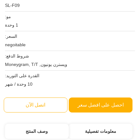
SL-F09
مو:
1 وحدة
السعر:
negoitable
شروط الدفع:
ويسترن يونيون, Moneygram, T/T
القدرة على التوريد:
10 وحدة / شهر
احصل على افضل سعر
اتصل الآن
معلومات تفصيلية
وصف المنتج