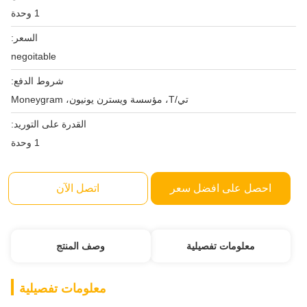
1 وحدة
السعر:
negoitable
شروط الدفع:
تي/T، مؤسسة ويسترن يونيون، Moneygram
القدرة على التوريد:
1 وحدة
احصل على افضل سعر
اتصل الآن
معلومات تفصيلية
وصف المنتج
معلومات تفصيلية