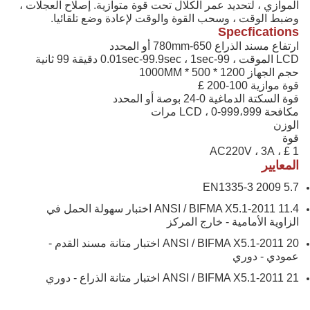
الموازي ، لتحديد عمر الكلال تحت قوة متوازية.
إصلاح العجلات ،
وضبط الوقت ، وسحب القوة والوقت لإعادة وضع تلقائيا.
Specfications
ارتفاع مسند الذراع 650-780mm أو المحدد
LCD الموقت ، 0.01sec-99.9sec ، 1sec-99 دقيقة 99 ثانية
حجم الجهاز 1200 * 500 * 1000MM
قوة موازية 100-200 £
قوة السكتة الدماغية 0-24 بوصة أو المحدد
مكافحة LCD ، 0-999،999 مرات
الوزن
قوة
1 £ ، AC220V ، 3A
المعايير
EN1335-3 2009 5.7
ANSI / BIFMA X5.1-2011 11.4 اختبار سهولة الحمل في
الزاوية الأمامية - خارج المركز
ANSI / BIFMA X5.1-2011 20 اختبار متانة مسند القدم -
عمودي - دوري
ANSI / BIFMA X5.1-2011 21 اختبار متانة الذراع - دوري