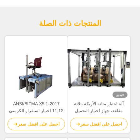
المنتجات ذات الصلة
فيديو
آلة اختبار متانة الأريكة بثلاثة
ANSI/BIFMA X5.1-2017
مقاعد، جهاز اختبار التحميل
11;12 اختبار استقرار الكرسي
الثابت، آلة اختبار عالمية EN
اختبار الاستقرار الأمامي
احصل على افضل سعر
احصل على افضل سعر
1728 EN12520