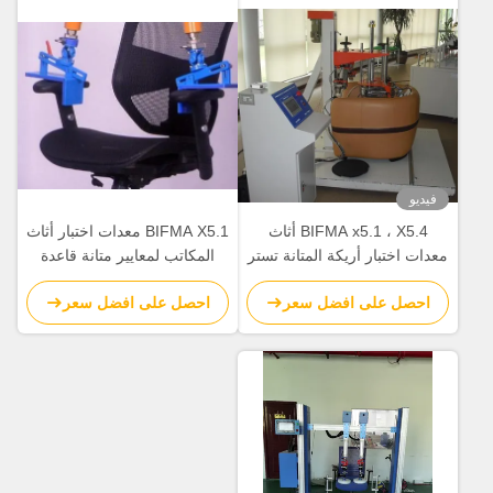
فيديو
BIFMA x5.1 ، X5.4 أثاث
BIFMA X5.1 معدات اختبار أثاث
معدات اختبار أريكة المتانة تستر
المكاتب لمعايير متانة قاعدة
مع شاشة تعمل باللمس PLC
الذراع
احصل على افضل سعر
احصل على افضل سعر