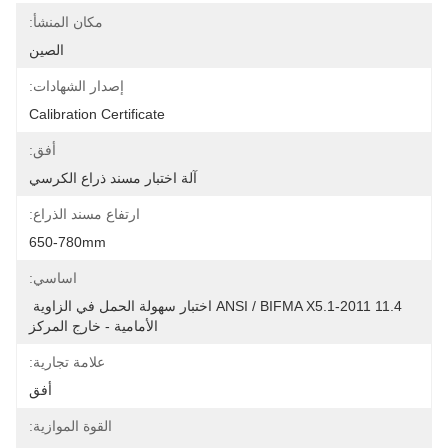
مكان المنشأ:
الصين
إصدار الشهادات:
Calibration Certificate
أفق:
آلة اختبار مسند ذراع الكرسي
ارتفاع مسند الذراع:
650-780mm
اساسي:
ANSI / BIFMA X5.1-2011 11.4 اختبار سهولة الحمل في الزاوية 
الأمامية - خارج المركز
علامة تجارية:
أفق
القوة الموازية: