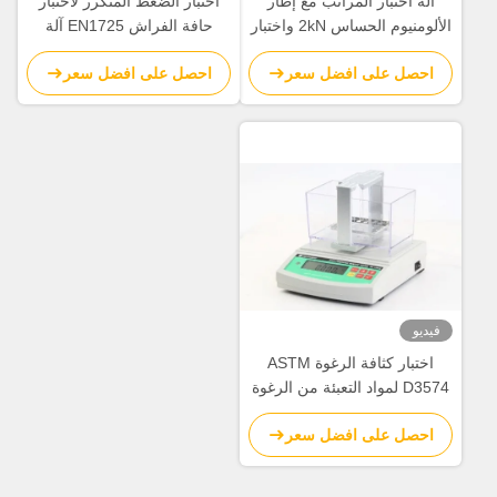
آلة اختبار المراتب مع إطار
اختبار الضغط المتكرر لاختبار
الألومنيوم الحساس 2kN واختبار
حافة الفراش EN1725 آلة
فقدان الارتفاع للامتثال لمعيار
اختبار متانة حافة الفراش
احصل على افضل سعر
احصل على افضل سعر
EN 1957
فيديو
اختبار كثافة الرغوة ASTM
D3574 لمواد التعبئة من الرغوة
الإسفنجية
احصل على افضل سعر