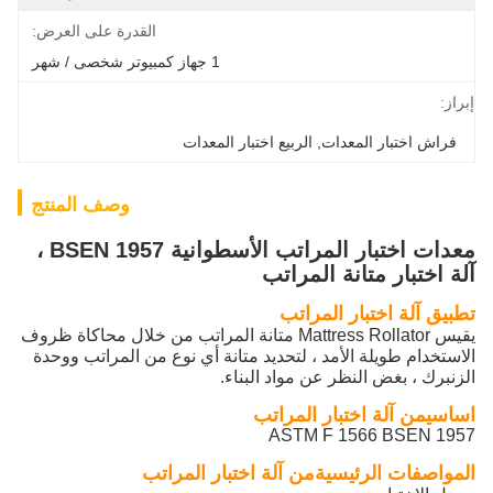
القدرة على العرض:
1 جهاز كمبيوتر شخصى / شهر
إبراز:
فراش اختبار المعدات
, 
الربيع اختبار المعدات
وصف المنتج
معدات اختبار المراتب الأسطوانية BSEN 1957 ،
آلة اختبار متانة المراتب
تطبيق آلة اختبار المراتب
يقيس Mattress Rollator متانة المراتب من خلال محاكاة ظروف
الاستخدام طويلة الأمد ، لتحديد متانة أي نوع من المراتب ووحدة
الزنبرك ، بغض النظر عن مواد البناء.
اساسي
من آلة اختبار المراتب
ASTM F 1566 BSEN 1957
المواصفات الرئيسية
من آلة اختبار المراتب