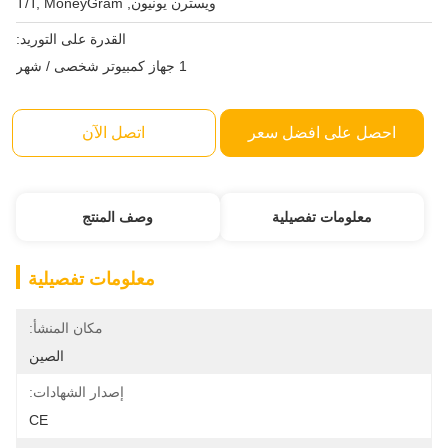
ويسترن يونيون, T/T, MoneyGram
القدرة على التوريد:
1 جهاز كمبيوتر شخصى / شهر
احصل على افضل سعر
اتصل الآن
معلومات تفصيلية
وصف المنتج
معلومات تفصيلية
مكان المنشأ:
الصين
إصدار الشهادات:
CE