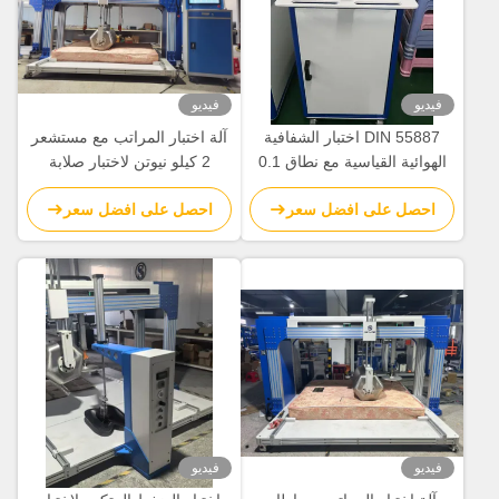
فيديو
فيديو
DIN 55887 اختبار الشفافية
آلة اختبار المراتب مع مستشعر
الهوائية القياسية مع نطاق 0.1
2 كيلو نيوتن لاختبار صلابة
12000mm / s ومستشعر
المرتبة وفقدان الارتفاع
احصل على افضل سعر
احصل على افضل سعر
سويسري عالي الدقة لاختبار
الرغوة
فيديو
فيديو