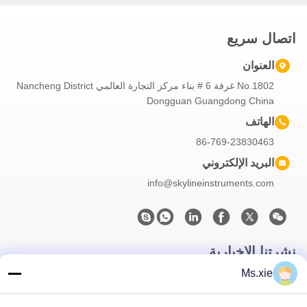
اتصال سريع
العنوان
No.1802 غرفة 6 # بناء مركز التجارة العالمي Nancheng District
Dongguan Guangdong China
الهاتف
86-769-23830463
البريد الإلكتروني
info@skylineinstruments.com
نشرتنا الإخبارية
Ms.xie
اشترك في نشرتنا الإخبارية للحصول على خصومات وأكثر.