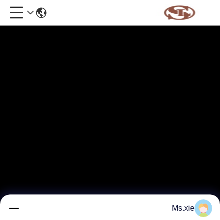
Ms.xie