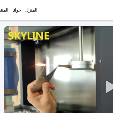
المنزل
حولنا
المنت