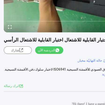
ار القابلية للاشتعال اختبار القابلية للاشتعال الرأسي
الدردشة الآن
شارك
 حالة التهابيّة مخبار,
جهاز اختبار حرق الأقمشة العمودي ISO 6941 طلبيستخدم جهاز اختبار الاحتراق العمودي للأقمشة النسيجية ISO6941 لاختبار سلوك دفن الأقمشة النسيجية.
د
اترك رسالة
Hi there! I have a quest