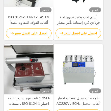
فيديو
فيديو
أستم لعب يختبر تجهيز لعبة
ISO 8124-1 EN71-1 ASTM
فولاذي كرة إسقاط تأثير مخبار
ألعاب الفولاذ المقاوم للصدأ
لبلاستيك / سيراميك
اختبار نقطة شارب لمنتجات
احصل على افضل سعر
احصل على افضل سعر
الأطفال
فيديو
فيديو
6 محطات تبديل معدات اختبار
1.35Lb ثابت قوة شارب حافة
ألعاب التحمل AC220V / 50Hz
اختبار ISO 8124-1 ، منتجات
الأطفال / لعب معدات اختبار