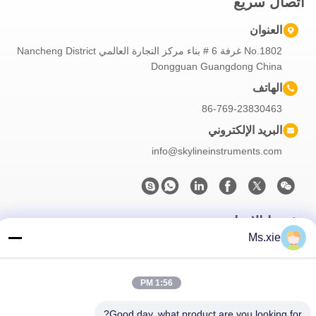
اتصال سريع
العنوان
No.1802 غرفة 6 # بناء مركز التجارة العالمي Nancheng District
Dongguan Guangdong China
الهاتف
86-769-23830463
البريد الإلكتروني
info@skylineinstruments.com
نشرتنا الإخبارية
Ms.xie
اشترك في نشرتنا الإخبارية للحصول على خصومات وأكثر.
1:56 PM
Good day, what product are you looking for?