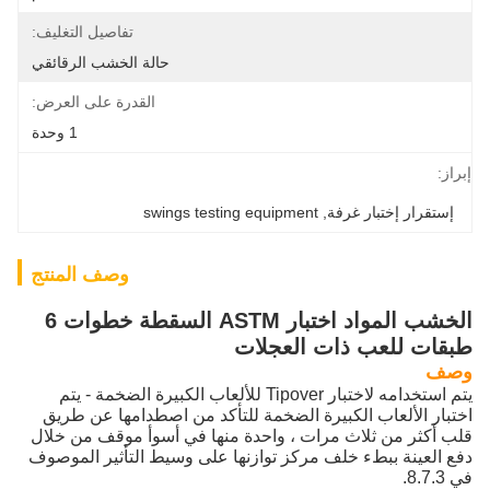
تفاصيل التغليف:
حالة الخشب الرقائقي
القدرة على العرض:
1 وحدة
إبراز:
إستقرار إختبار غرفة
, 
swings testing equipment
وصف المنتج
الخشب المواد اختبار ASTM السقطة خطوات 6
طبقات للعب ذات العجلات
وصف
يتم استخدامه لاختبار Tipover للألعاب الكبيرة الضخمة - يتم
اختبار الألعاب الكبيرة الضخمة للتأكد من اصطدامها عن طريق
قلب أكثر من ثلاث مرات ، واحدة منها في أسوأ موقف من خلال
دفع العينة ببطء خلف مركز توازنها على وسيط التأثير الموصوف
في 8.7.3.