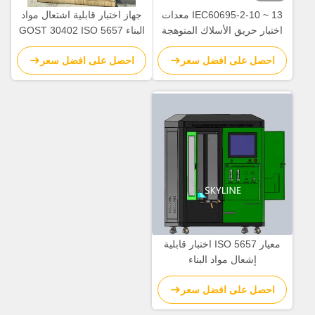
IEC60695-2-10 ~ 13 معدات
جهاز اختبار قابلية اشتعال مواد
اختبار حريق الأسلاك المتوهجة
البناء GOST 30402 ISO 5657
مع إشعاع 10 كيلو واط/م2 ~ 70
احصل على افضل سعر
احصل على افضل سعر
كيلو واط/م2 ومخرج 50 واط
معيار ISO 5657 اختبار قابلية
إشعال مواد البناء
احصل على افضل سعر