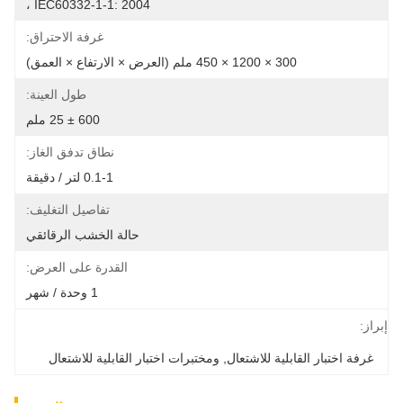
IEC60332-1-1: 2004 ،
غرفة الاحتراق:
300 × 1200 × 450 ملم (العرض × الارتفاع × العمق)
طول العينة:
600 ± 25 ملم
نطاق تدفق الغاز:
0.1-1 لتر / دقيقة
تفاصيل التغليف:
حالة الخشب الرقائقي
القدرة على العرض:
1 وحدة / شهر
إبراز:
غرفة اختبار القابلية للاشتعال
, 
ومختبرات اختبار القابلية للاشتعال