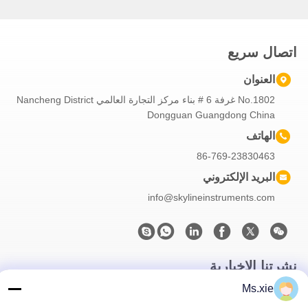
اتصال سريع
العنوان
No.1802 غرفة 6 # بناء مركز التجارة العالمي Nancheng District
Dongguan Guangdong China
الهاتف
86-769-23830463
البريد الإلكتروني
info@skylineinstruments.com
نشرتنا الإخبارية
Ms.xie
اشترك في نشرتنا الإخبارية للحصول على خصومات وأكثر.