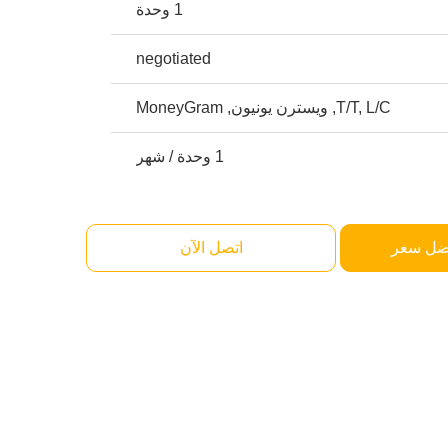
1 وحدة
negotiated
T/T, L/C, ويسترن يونيون, MoneyGram
1 وحدة / شهر
ضل سعر
اتصل الآن