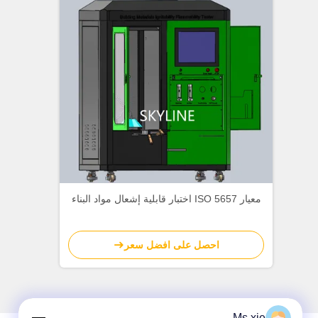
معيار ISO 5657 اختبار قابلية إشعال مواد البناء
احصل على افضل سعر
Ms.xie