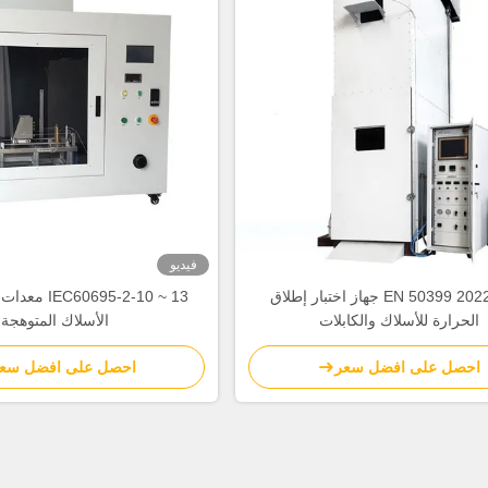
فيديو
معيار EN 50399 2022 جهاز اختبار إطلاق
0695-2-10 ~ 13
الحرارة للأسلاك والكابلات
الأسلاك المتوهجة
احصل على افضل سعر
احصل على افضل سع