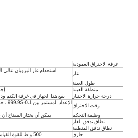
غرفة الاحتراق العمودية
استخدام غاز البروبان عالي ال
غاز
طول العينة
منطقة العينة
إجم
درجة حرارة الاختبار
يقع هذا الجهاز في غرفة الكتم ودرجة الحرارة
الإعداد
وقت الاحتراق
وظيفة التحكم
يمكن أن يختار المفتاح أن يكو
نطاق تدفق الغاز
نطاق تدفق المنطقة
حارق
500 واط للقوة القياسية ، 125 ± 25 مم للارتفاع الكلي للهب