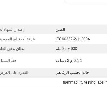
الصين
إصدار الشهادات
IEC60332-2-1: 2004
غرفة الاحتراق العمودية
600 ± 25 ملم
نطاق تدفق الغاز
0.1-1 م 3 / ساعة
خط السماء
حالة الخشب الرقائقي
القدرة على العرض
flammability testing labs
, 