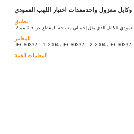
وكابل معزول واحد
معدات اختبار اللهب العمودي
تطبيق
ي للكابل الذي يقل إجمالي مساحة المقطع عن 0.5 مم 2.
المعايير
المعلمات الفنية