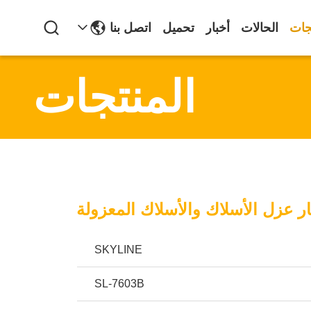
جات
الحالات
أخبار
تحميل
اتصل بنا
المنتجات
ار عزل الأسلاك والأسلاك المعزولة
SKYLINE
SL-7603B