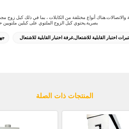
والاتصالات.هناك أنواع مختلفة من الكابلات ، بما في ذلك كبل زوج مجد
بصرية.يحتوي كبل الزوج الملتوي على كبلين ملتويي
برات اختبار القابلية للاشتعال,غرفة اختبار القابلية للاشتعال
جها
المنتجات ذات الصلة