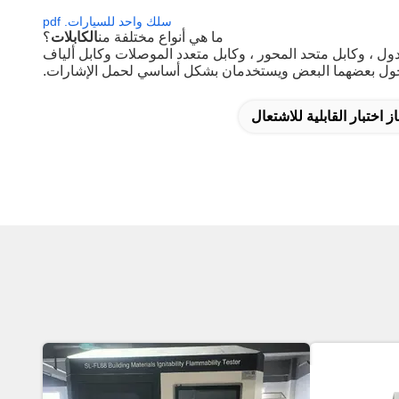
سلك واحد للسيارات. pdf
ما هي أنواع مختلفة من
الكابلات
؟
ول ، وكابل متحد المحور ، وكابل متعدد الموصلات وكابل ألياف
ن حول بعضهما البعض ويستخدمان بشكل أساسي لحمل الإشارات.
ز اختبار القابلية للاشتعال