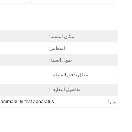
مكان المنشأ:
المعايير:
طول العينة:
نطاق تدفق المنطقة:
تفاصيل التغليف:
flammability test apparatus
إبراز: