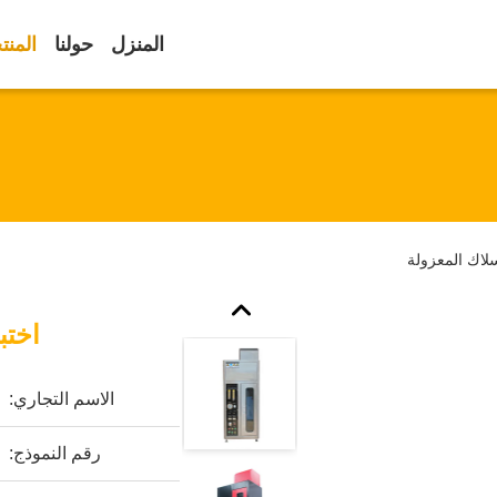
المنزل
حولنا
المنت
سلاك المعزولة
اختب
الاسم التجاري:
رقم النموذج: