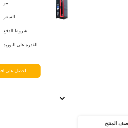
مو:
السعر:
شروط الدفع:
القدرة على التوريد:
احصل على اف
صف المنتج