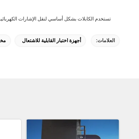
تستخدم الكابلات بشكل أساسي لنقل الإشارات الكهربائية 
العلامات:
أجهزة اختبار القابلية للاشتعال
مخت