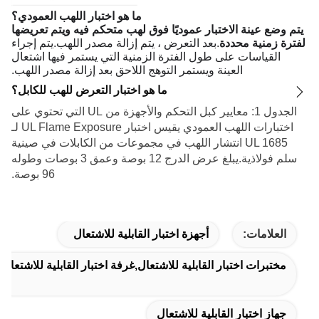
ما هو اختبار اللهب العمودي؟
يتم وضع عينة الاختبار عموديًا فوق لهب متحكم فيه ويتم تعريضها
لفترة زمنية محددة
.بعد التعرض ، يتم إزالة مصدر اللهب.يتم إجراء
القياسات على طول الفترة الزمنية التي يستمر فيها اشتعال
العينة ويستمر التوهج اللاحق بعد إزالة مصدر اللهب.
ما هو اختبار التعرض للهب للكابل؟
الجدول 1: معايير كبل التحكم والأجهزة من UL التي تحتوي على
اختبارات اللهب العمودي يقيس اختبار UL Flame Exposure لـ
UL 1685 انتشار اللهب في مجموعات من الكابلات في صينية
سلم فولاذية.يبلغ عرض الدرج 12 بوصة وعمق 3 بوصات وطوله
96 بوصة.
العلامات:
أجهزة اختبار القابلية للاشتعال
مختبرات اختبار القابلية للاشتعال,غرفة اختبار القابلية للاشتعال
جهاز اختبار القابلية للاشتعال