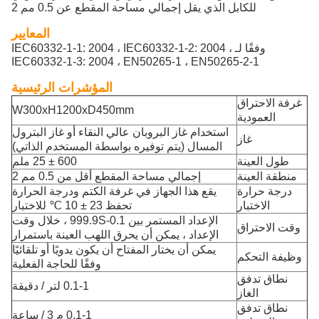
للكابل الذي يقل إجمالي مساحة المقطع عن 0.5 مم 2
المعايير
وفقًا لـ IEC60332-1-1: 2004 ، IEC60332-1-2: 2004 ،
IEC60332-1-3: 2004 ، EN50265-1 ، EN50265-2-1
المؤشرات الرئيسية
غرفة الاحتراق
W300xH1200xD450mm
العمودية
استخدام غاز البروبان عالي النقاء أو غاز البترول
غاز
المسال (يتم توفيره بواسطة المستخدم الذاتي)
طول العينة
600 ± 25 ملم
منطقة العينة
إجمالي مساحة المقطع أقل من 0.5 مم 2
درجة حرارة
يقع هذا الجهاز في غرفة الكتم ودرجة الحرارة
الاختبار
تحفظ 23 ± 10 ℃ للاختبار
الإعداد المستمر بين 0.1-999.9S ، خلال وقت
وقت الاحتراق
الإعداد ، يمكن أن يحرق اللهب العينة باستمرار
يمكن أن يختار المفتاح أن يكون يدويًا أو تلقائيًا
وظيفة التحكم
وفقًا للحاجة الفعلية
نطاق تدفق
0.1-1 لتر / دقيقة
الغاز
نطاق تدفق
0.1-1 م 3 / ساعة