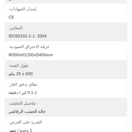
إصدار الشهادات:
CE
المعايير:
IEC60332-1-1: 2004
غرفة الاحتراق العمودية:
W300xH1200xD450mm
طول العينة:
600 ± 25 ملم
نطاق تدفق الغاز:
0.1-1 لتر / دقيقة
تفاصيل التغليف:
حالة الخشب الرقائقي
القدرة على العرض:
1 وحدة / شهر