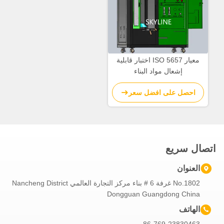
معيار ISO 5657 اختبار قابلية
إشعال مواد البناء
احصل على افضل سعر
اتصال سريع
العنوان
No.1802 غرفة 6 # بناء مركز التجارة العالمي Nancheng District
Dongguan Guangdong China
الهاتف