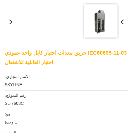
IEC60695-11-03 حريق معدات اختبار كابل واحد عمودي
اختبار القابلية للاشتعال
الاسم التجاري:
SKYLINE
رقم النموذج:
SL-7603C
مو:
1 وحدة
السعر: