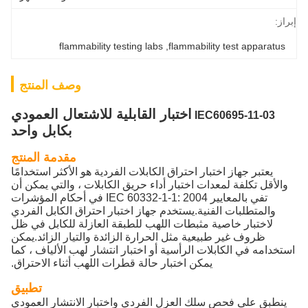
إبراز:
flammability testing labs
, 
flammability test apparatus
وصف المنتج
اختبار القابلية للاشتعال العمودي
IEC60695-11-03
بكابل واحد
مقدمة المنتج
يعتبر جهاز اختبار احتراق الكابلات الفردية هو الأكثر استخدامًا
والأقل تكلفة لمعدات اختبار أداء حريق الكابلات ، والتي يمكن أن
تفي بالمعايير IEC 60332-1-1: 2004 في أحكام المؤشرات
والمتطلبات الفنية.يستخدم جهاز اختبار احتراق الكابل الفردي
لاختبار خاصية مثبطات اللهب للطبقة العازلة للكابل في ظل
ظروف غير طبيعية مثل الحرارة الزائدة والتيار الزائد.يمكن
استخدامه في الكابلات الرأسية أو اختبار انتشار لهب الألياف ، كما
يمكن اختبار حالة قطرات اللهب أثناء الاحتراق.
تطبيق
ينطبق على فحص سلك العزل الفردي واختبار الانتشار العمودي