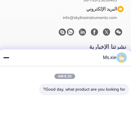
86-769-23830463
البريد الإلكتروني
info@skylineinstruments.com
نشرتنا الإخبارية
Ms.xie
اشترك في نشرتنا الإخبارية للحصول على خصومات وأكثر.
6:35 AM
Good day, what product are you looking for?
اتصل بنا