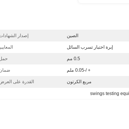
الصين
إصدار الشهادات
إبرة اختبار تسرب السائل
المعايير
0.5 مم
حمل:
+ /-0.05 ملم
ضمان:
مربع الكرتون
القدرة على العرض
swings testing equ