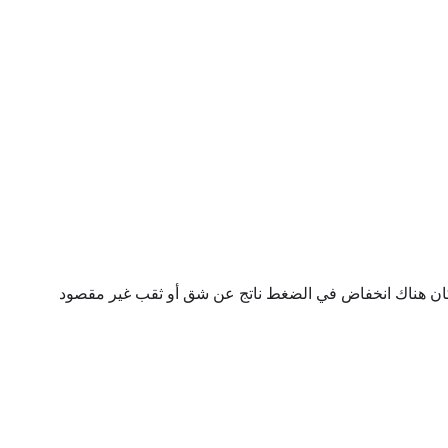
ذا كان هناك انخفاض في الضغط ناتج عن شق أو ثقب غير مقصود