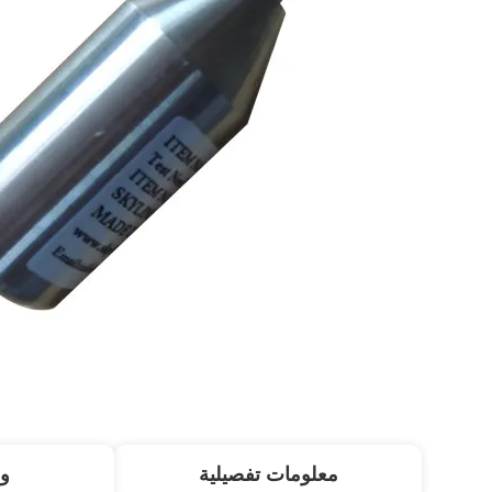
معلومات تفصيلية
و