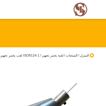
المنزل
المنتجات
لعبة يختبر تجهيز
ISO8124-1 لعب يختبر تجهيز سائل تسرب إختبار إبرة معايرة شهادة
/
/
/