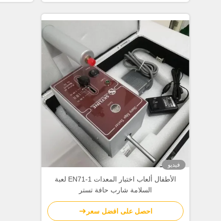
فيديو
الأطفال ألعاب اختبار المعدات EN71-1 لعبة
السلامة شارب حافة تستر
احصل على افضل سعر