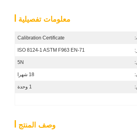
معلومات تفصيلية
:
Calibration Certificate
:
ISO 8124-1 ASTM F963 EN-71
5N
18 شهرا
:
1 وحدة
وصف المنتج