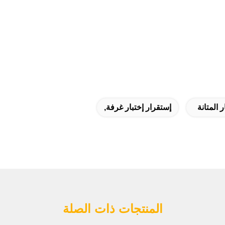
 المتانة
إستقرار إختبار غرفة,
المنتجات ذات الصلة