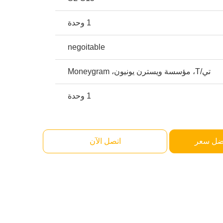
1 وحدة
negoitable
تي/T، مؤسسة ويسترن يونيون، Moneygram
1 وحدة
ضل سعر
اتصل الآن