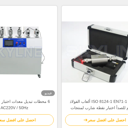
فيديو
ISO 8124-1 EN71-1 ASTM ألعاب الفولاذ
6 محطات تبديل معدات اختبار 
م للصدأ اختبار نقطة شارب لمنتجات
AC220V / 50Hz
الأطفال
احصل على افضل سعر
احصل على افضل سع