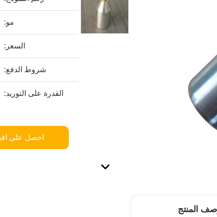
مو:
السعر:
شروط الدفع:
القدرة على التوريد:
احصل على اف
صف المنتج