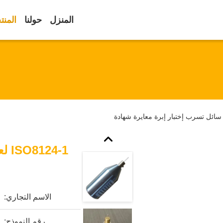
المنزل
حولنا
المنت
4-1
الاسم التجاري:
رقم النموذج: