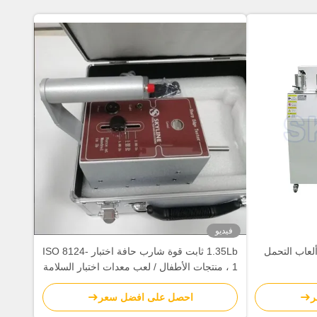
فيديو
ألعاب التحمل
1.35Lb ثابت قوة شارب حافة اختبار ISO 8124-
1 ، منتجات الأطفال / لعب معدات اختبار السلامة
ر
احصل على افضل سعر