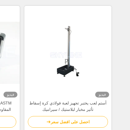
فيديو
فيديو
أستم لعب يختبر تجهيز لعبة فولاذي كرة إسقاط
تأثير مخبار لبلاستيك / سيراميك
المقاو
احصل على افضل سعر