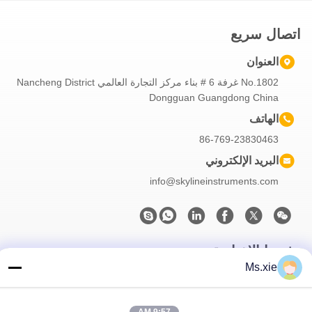
اتصال سريع
العنوان
No.1802 غرفة 6 # بناء مركز التجارة العالمي Nancheng District
Dongguan Guangdong China
الهاتف
86-769-23830463
البريد الإلكتروني
info@skylineinstruments.com
نشرتنا الإخبارية
Ms.xie
اشترك في نشرتنا الإخبارية للحصول على خصومات وأكثر.