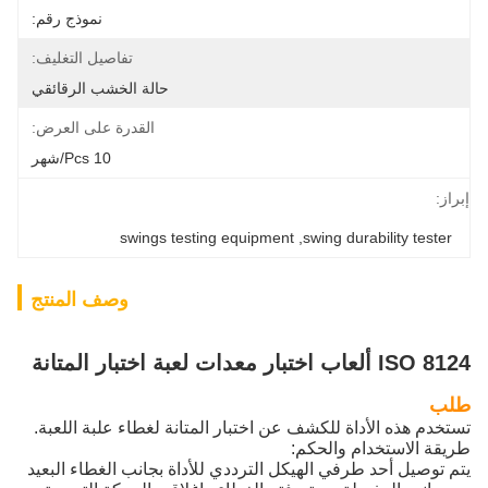
نموذج رقم:
تفاصيل التغليف:
حالة الخشب الرقائقي
القدرة على العرض:
10 Pcs/شهر
إبراز:
swings testing equipment
, 
swing durability tester
وصف المنتج
ISO 8124 ألعاب اختبار معدات لعبة اختبار المتانة
طلب
تستخدم هذه الأداة للكشف عن اختبار المتانة لغطاء علبة اللعبة.
طريقة الاستخدام والحكم:
يتم توصيل أحد طرفي الهيكل الترددي للأداة بجانب الغطاء البعيد