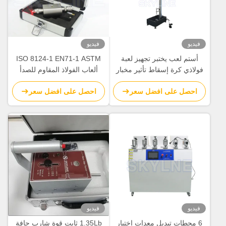
فيديو
فيديو
أستم لعب يختبر تجهيز لعبة
ISO 8124-1 EN71-1 ASTM
فولاذي كرة إسقاط تأثير مخبار
ألعاب الفولاذ المقاوم للصدأ
لبلاستيك / سيراميك
اختبار نقطة شارب لمنتجات
احصل على افضل سعر
احصل على افضل سعر
الأطفال
فيديو
فيديو
6 محطات تبديل معدات اختبار
1.35Lb ثابت قوة شارب حافة