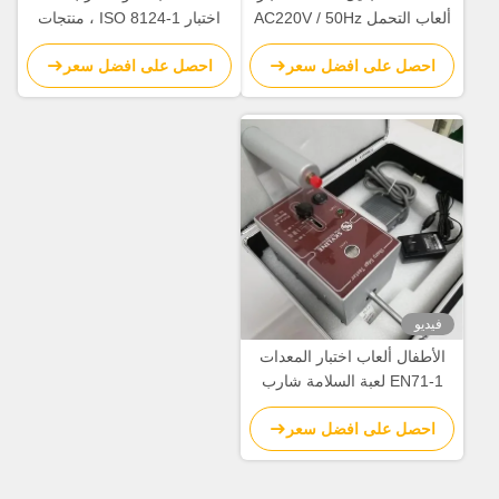
ألعاب التحمل AC220V / 50Hz
اختبار ISO 8124-1 ، منتجات
الأطفال / لعب معدات اختبار
احصل على افضل سعر
احصل على افضل سعر
السلامة
فيديو
الأطفال ألعاب اختبار المعدات
EN71-1 لعبة السلامة شارب
حافة تستر
احصل على افضل سعر