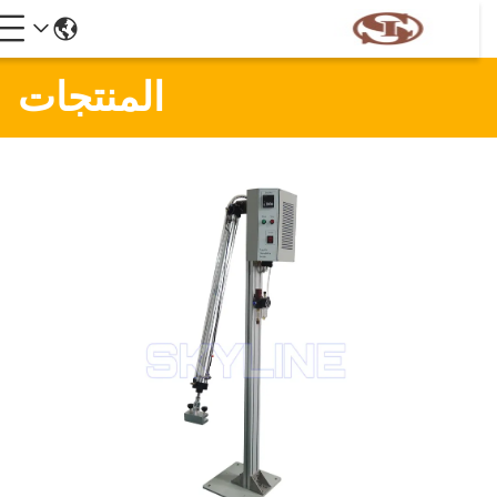
المنتجات