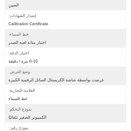
الصين
إصدار الشهادات:
Calibration Certificate
خط السماء:
اختبار متانة لعبة الصدر
اختبار الدقة:
0-10 مرة / دقيقة
وضع العرض:
عرضت بواسطة شاشة الكريستال السائل الرقمية الكبيرة
العلامة التجارية:
خط السماء
نموذج التحكم:
الكمبيوتر الصغير تلقائيًا
نموذج رقم::