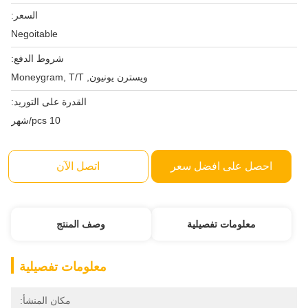
السعر:
Negoitable
شروط الدفع:
ويسترن يونيون, Moneygram, T/T
القدرة على التوريد:
10 pcs/شهر
احصل على افضل سعر
اتصل الآن
معلومات تفصيلية
وصف المنتج
معلومات تفصيلية
مكان المنشأ: