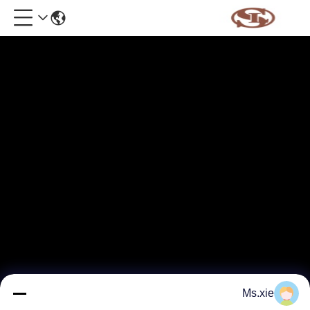
Ms.xie